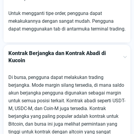
Untuk mengganti tipe order, pengguna dapat
mekakukannya dengan sangat mudah. Pengguna
dapat menggunakan tab di antarmuka terminal trading.
Kontrak Berjangka dan Kontrak Abadi di
Kucoin
Di bursa, pengguna dapat melakukan trading
berjangka. Mode margin silang tersedia, di mana saldo
akun berjangka pengguna digunakan sebagai margin
untuk semua posisi terkait. Kontrak abadi seperti USDT-
M, USDC-M, dan Coin-M juga tersedia. Kontrak
berjangka yang paling populer adalah kontrak untuk
Bitcoin, dan bursa ini juga melihat permintaan yang
tinggi untuk kontrak dengan altcoin yang sangat