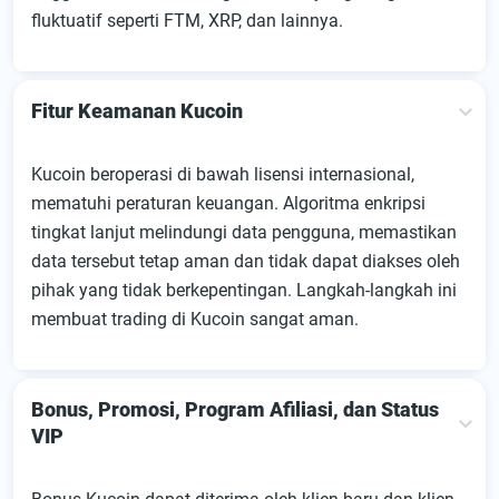
fluktuatif seperti FTM, XRP, dan lainnya.
Fitur Keamanan Kucoin
Kucoin beroperasi di bawah lisensi internasional,
mematuhi peraturan keuangan. Algoritma enkripsi
tingkat lanjut melindungi data pengguna, memastikan
data tersebut tetap aman dan tidak dapat diakses oleh
pihak yang tidak berkepentingan. Langkah-langkah ini
membuat trading di Kucoin sangat aman.
Bonus, Promosi, Program Afiliasi, dan Status
VIP