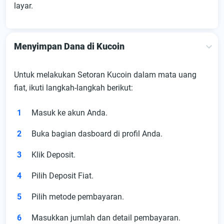
layar.
Menyimpan Dana di Kucoin
Untuk melakukan Setoran Kucoin dalam mata uang
fiat, ikuti langkah-langkah berikut:
Masuk ke akun Anda.
Buka bagian dasboard di profil Anda.
Klik Deposit.
Pilih Deposit Fiat.
Pilih metode pembayaran.
Masukkan jumlah dan detail pembayaran.