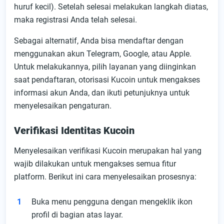
huruf kecil). Setelah selesai melakukan langkah diatas,
maka registrasi Anda telah selesai.
Sebagai alternatif, Anda bisa mendaftar dengan
menggunakan akun Telegram, Google, atau Apple.
Untuk melakukannya, pilih layanan yang diinginkan
saat pendaftaran, otorisasi Kucoin untuk mengakses
informasi akun Anda, dan ikuti petunjuknya untuk
menyelesaikan pengaturan.
Verifikasi Identitas Kucoin
Menyelesaikan verifikasi Kucoin merupakan hal yang
wajib dilakukan untuk mengakses semua fitur
platform. Berikut ini cara menyelesaikan prosesnya:
Buka menu pengguna dengan mengeklik ikon
profil di bagian atas layar.