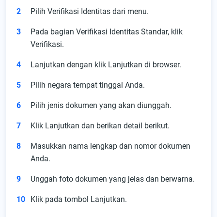
Pilih Verifikasi Identitas dari menu.
Pada bagian Verifikasi Identitas Standar, klik
Verifikasi.
Lanjutkan dengan klik Lanjutkan di browser.
Pilih negara tempat tinggal Anda.
Pilih jenis dokumen yang akan diunggah.
Klik Lanjutkan dan berikan detail berikut.
Masukkan nama lengkap dan nomor dokumen
Anda.
Unggah foto dokumen yang jelas dan berwarna.
Klik pada tombol Lanjutkan.