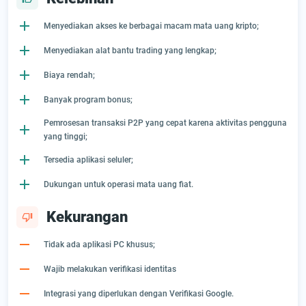
Menyediakan akses ke berbagai macam mata uang kripto;
Menyediakan alat bantu trading yang lengkap;
Biaya rendah;
Banyak program bonus;
Pemrosesan transaksi P2P yang cepat karena aktivitas pengguna
yang tinggi;
Tersedia aplikasi seluler;
Dukungan untuk operasi mata uang fiat.
Kekurangan
Tidak ada aplikasi PC khusus;
Wajib melakukan verifikasi identitas
Integrasi yang diperlukan dengan Verifikasi Google.