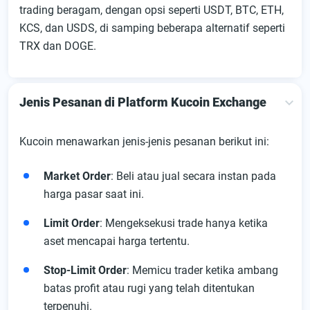
trading beragam, dengan opsi seperti USDT, BTC, ETH,
KCS, dan USDS, di samping beberapa alternatif seperti
TRX dan DOGE.
Jenis Pesanan di Platform Kucoin Exchange
Kucoin menawarkan jenis-jenis pesanan berikut ini:
Market Order
: Beli atau jual secara instan pada
harga pasar saat ini.
Limit Order
: Mengeksekusi trade hanya ketika
aset mencapai harga tertentu.
Stop-Limit Order
: Memicu trader ketika ambang
batas profit atau rugi yang telah ditentukan
terpenuhi.