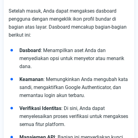
Setelah masuk, Anda dapat mengakses dasboard
pengguna dengan mengeklik ikon profil bundar di
bagian atas layar. Dasboard mencakup bagian-bagian
berikut ini:
Dasboard
: Menampilkan aset Anda dan
menyediakan opsi untuk menyetor atau menarik
dana.
Keamanan
: Memungkinkan Anda mengubah kata
sandi, mengaktifkan Google Authenticator, dan
memantau login akun terbaru.
Verifikasi Identitas
: Di sini, Anda dapat
menyelesaikan proses verifikasi untuk mengakses
semua fitur platform.
Manajemen API
: Bagian ini menyediakan kunci