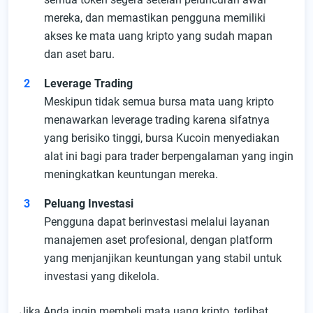
mereka, dan memastikan pengguna memiliki
akses ke mata uang kripto yang sudah mapan
dan aset baru.
Leverage Trading
Meskipun tidak semua bursa mata uang kripto
menawarkan leverage trading karena sifatnya
yang berisiko tinggi, bursa Kucoin menyediakan
alat ini bagi para trader berpengalaman yang ingin
meningkatkan keuntungan mereka.
Peluang Investasi
Pengguna dapat berinvestasi melalui layanan
manajemen aset profesional, dengan platform
yang menjanjikan keuntungan yang stabil untuk
investasi yang dikelola.
Jika Anda ingin membeli mata uang kripto, terlibat