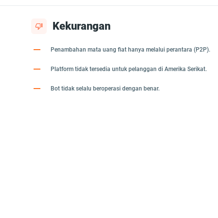
Kekurangan
Penambahan mata uang fiat hanya melalui perantara (P2P).
Platform tidak tersedia untuk pelanggan di Amerika Serikat.
Bot tidak selalu beroperasi dengan benar.