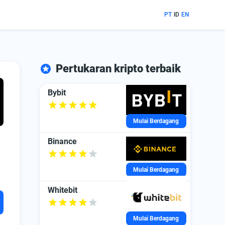
PT
ID
EN
Pertukaran kripto terbaik
Bybit
Mulai Berdagang
Binance
Mulai Berdagang
Whitebit
Mulai Berdagang