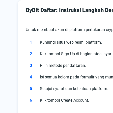
ByBit Daftar: Instruksi Langkah D
Untuk membuat akun di platform pertukaran crypto
Kunjungi situs web resmi platform.
Klik tombol Sign Up di bagian atas layar.
Pilih metode pendaftaran.
Isi semua kolom pada formulir yang mun
Setujui syarat dan ketentuan platform.
Klik tombol Create Account.