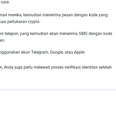
 cara:
ail mereka, kemudian menerima pesan dengan kode yang
asi pertukaran crypto.
or telepon, yang kemudian akan menerima SMS dengan kode
an.
nggunakan akun Telegram, Google, atau Apple.
nda juga perlu melewati proses verifikasi identitas setelah