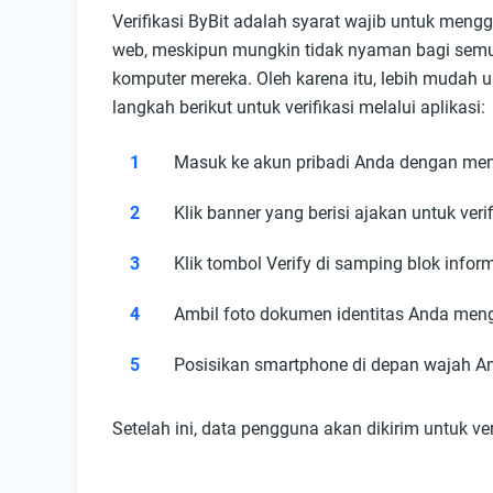
Verifikasi ByBit adalah syarat wajib untuk mengg
web, meskipun mungkin tidak nyaman bagi se
komputer mereka. Oleh karena itu, lebih mudah unt
langkah berikut untuk verifikasi melalui aplikasi:
Masuk ke akun pribadi Anda dengan mengkl
Klik banner yang berisi ajakan untuk veri
Klik tombol Verify di samping blok info
Ambil foto dokumen identitas Anda me
Posisikan smartphone di depan wajah 
Setelah ini, data pengguna akan dikirim untuk veri