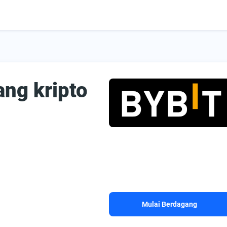
ng kripto
Mulai Berdagang