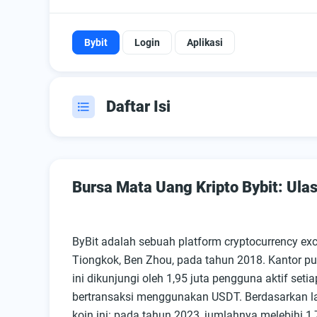
Bybit
Login
Aplikasi
Daftar Isi
Bursa Mata Uang Kripto Bybit: Ulasan Platfo
Lengkap
Bursa Mata Uang Kripto Bybit: Ula
ByBit Daftar: Instruksi Langkah Demi Langka
Login ke Akun Anda
Mengisi Saldo Akun di Platform
ByBit adalah sebuah platform cryptocurrency exc
Tiongkok, Ben Zhou, pada tahun 2018. Kantor pusa
Aplikasi Mobile Platform
ini dikunjungi oleh 1,95 juta pengguna aktif set
Fitur dan Produk
bertransaksi menggunakan USDT. Berdasarkan la
Spot Trading
koin ini: pada tahun 2023, jumlahnya melebihi 1,7