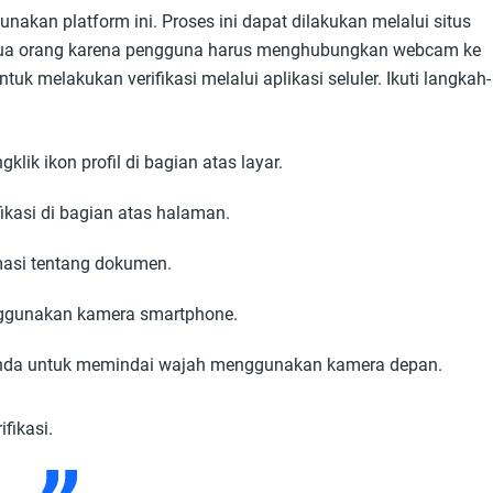
unakan platform ini. Proses ini dapat dilakukan melalui situs
mua orang karena pengguna harus menghubungkan webcam ke
uk melakukan verifikasi melalui aplikasi seluler. Ikuti langkah-
ik ikon profil di bagian atas layar.
fikasi di bagian atas halaman.
rmasi tentang dokumen.
nggunakan kamera smartphone.
Anda untuk memindai wajah menggunakan kamera depan.
fikasi.