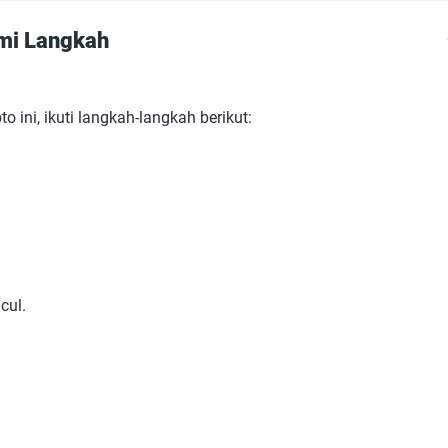
emi Langkah
 ini, ikuti langkah-langkah berikut:
cul.