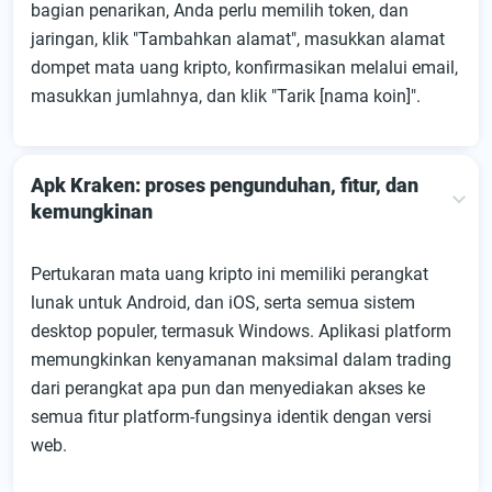
bagian penarikan, Anda perlu memilih token, dan
jaringan, klik "Tambahkan alamat", masukkan alamat
dompet mata uang kripto, konfirmasikan melalui email,
masukkan jumlahnya, dan klik "Tarik [nama koin]".
Apk Kraken: proses pengunduhan, fitur, dan
kemungkinan
Pertukaran mata uang kripto ini memiliki perangkat
lunak untuk Android, dan iOS, serta semua sistem
desktop populer, termasuk Windows. Aplikasi platform
memungkinkan kenyamanan maksimal dalam trading
dari perangkat apa pun dan menyediakan akses ke
semua fitur platform-fungsinya identik dengan versi
web.