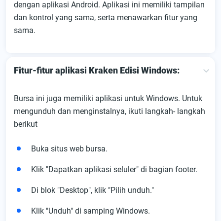
dengan aplikasi Android. Aplikasi ini memiliki tampilan
dan kontrol yang sama, serta menawarkan fitur yang
sama.
Fitur-fitur aplikasi Kraken Edisi Windows:
Bursa ini juga memiliki aplikasi untuk Windows. Untuk
mengunduh dan menginstalnya, ikuti langkah- langkah
berikut
Buka situs web bursa.
Klik "Dapatkan aplikasi seluler" di bagian footer.
Di blok "Desktop", klik "Pilih unduh."
Klik "Unduh" di samping Windows.