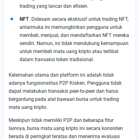
trading yang lancar dan efisien.
NFT
. Didesain secara eksklusif untuk trading NFT,
antarmuka ini memungkinkan pengguna untuk
membeli, menjual, dan mendaftarkan NFT mereka
sendiri. Namun, ini tidak mendukung kemampuan
untuk membeli mata uang kripto atau terlibat
dalam transaksi token tradisional.
Kelemahan utama dari platform ini adalah tidak
adanya fungsionalitas P2P Kraken. Pengguna tidak
dapat melakukan transaksi peer-to-peer dan harus
bergantung pada alat bawaan bursa untuk trading
mata uang kripto.
Meskipun tidak memiliki P2P dan beberapa fitur
lainnya, bursa mata uang kripto ini secara konsisten
berada di peringkat teratas dan menerima evaluasi