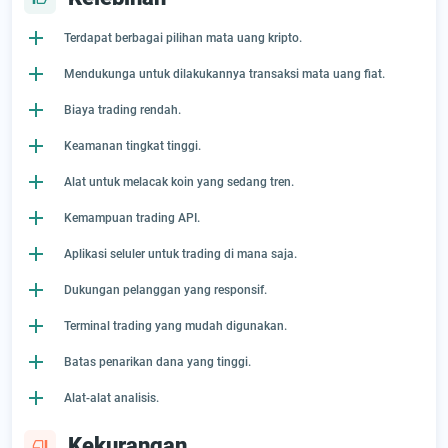
Terdapat berbagai pilihan mata uang kripto.
Mendukunga untuk dilakukannya transaksi mata uang fiat.
Biaya trading rendah.
Keamanan tingkat tinggi.
Alat untuk melacak koin yang sedang tren.
Kemampuan trading API.
Aplikasi seluler untuk trading di mana saja.
Dukungan pelanggan yang responsif.
Terminal trading yang mudah digunakan.
Batas penarikan dana yang tinggi.
Alat-alat analisis.
Kekurangan