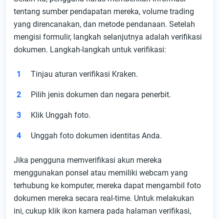
tentang sumber pendapatan mereka, volume trading
yang direncanakan, dan metode pendanaan. Setelah
mengisi formulir, langkah selanjutnya adalah verifikasi
dokumen. Langkah-langkah untuk verifikasi:
Tinjau aturan verifikasi Kraken.
Pilih jenis dokumen dan negara penerbit.
Klik Unggah foto.
Unggah foto dokumen identitas Anda.
Jika pengguna memverifikasi akun mereka
menggunakan ponsel atau memiliki webcam yang
terhubung ke komputer, mereka dapat mengambil foto
dokumen mereka secara real-time. Untuk melakukan
ini, cukup klik ikon kamera pada halaman verifikasi,