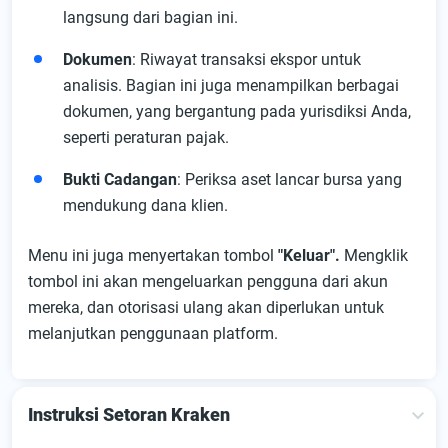
langsung dari bagian ini.
Dokumen
: Riwayat transaksi ekspor untuk
analisis. Bagian ini juga menampilkan berbagai
dokumen, yang bergantung pada yurisdiksi Anda,
seperti peraturan pajak.
Bukti Cadangan
: Periksa aset lancar bursa yang
mendukung dana klien.
Menu ini juga menyertakan tombol
"Keluar".
Mengklik
tombol ini akan mengeluarkan pengguna dari akun
mereka, dan otorisasi ulang akan diperlukan untuk
melanjutkan penggunaan platform.
Instruksi Setoran Kraken