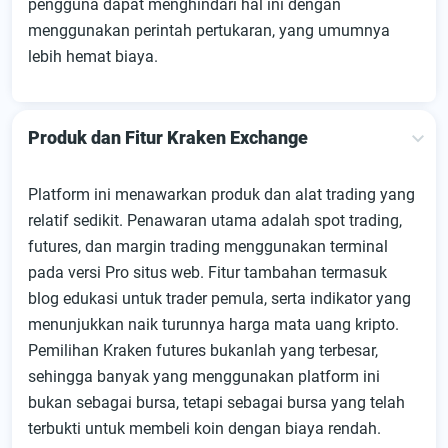
pengguna dapat menghindari hal ini dengan
menggunakan perintah pertukaran, yang umumnya
lebih hemat biaya.
Produk dan Fitur Kraken Exchange
Platform ini menawarkan produk dan alat trading yang
relatif sedikit. Penawaran utama adalah spot trading,
futures, dan margin trading menggunakan terminal
pada versi Pro situs web. Fitur tambahan termasuk
blog edukasi untuk trader pemula, serta indikator yang
menunjukkan naik turunnya harga mata uang kripto.
Pemilihan Kraken futures bukanlah yang terbesar,
sehingga banyak yang menggunakan platform ini
bukan sebagai bursa, tetapi sebagai bursa yang telah
terbukti untuk membeli koin dengan biaya rendah.