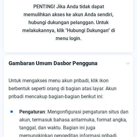
PENTING! Jika Anda tidak dapat
memulihkan akses ke akun Anda sendiri,
hubungi dukungan pelanggan. Untuk
melakukannya, klik "Hubungi Dukungan" di
menu login.
Gambaran Umum Dasbor Pengguna
Untuk mengakses menu akun pribadi, klik ikon
berbentuk seperti orang di bagian atas layar. Akun
pribadi mencakup bagian-bagian berikut ini:
Pengaturan
: Mengonfigurasi pengaturan situs dan
akun, termasuk bahasa antarmuka, format angka,
tanggal, dan waktu. Bagian ini juga
memungkinkan pengeditan informasi pribadi.