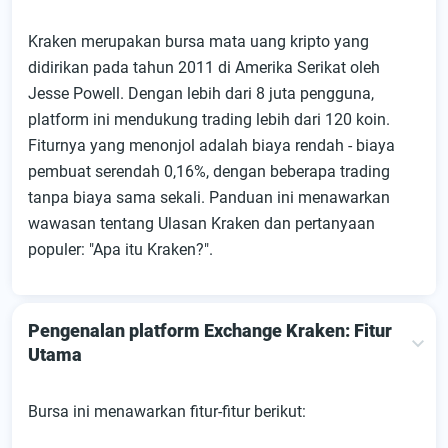
Memulai di Kraken Exchange
Kraken merupakan bursa mata uang kripto yang
Petunjuk untuk Daftar Kraken
didirikan pada tahun 2011 di Amerika Serikat oleh
Proses Verifikasi Akun Kraken
Jesse Powell. Dengan lebih dari 8 juta pengguna,
Proses Login Kraken Exchange:
platform ini mendukung trading lebih dari 120 koin.
Fiturnya yang menonjol adalah biaya rendah - biaya
Gambaran Umum Dasbor Pengguna
pembuat serendah 0,16%, dengan beberapa trading
Instruksi Setoran Kraken
tanpa biaya sama sekali. Panduan ini menawarkan
Instruksi Penarikan Kraken
wawasan tentang Ulasan Kraken dan pertanyaan
Apk Kraken: proses pengunduhan, fitur, dan
populer: "Apa itu Kraken?".
kemungkinan
Fitur-fitur Aplikasi Android Kraken
Pengenalan platform Exchange Kraken: Fitur
Fitur-fitur Aplikasi Kraken iPhone
Utama
Fitur-fitur aplikasi Kraken Edisi Windows:
Ikhtisar Biaya Kraken
Bursa ini menawarkan fitur-fitur berikut:
Produk dan Fitur Kraken Exchange