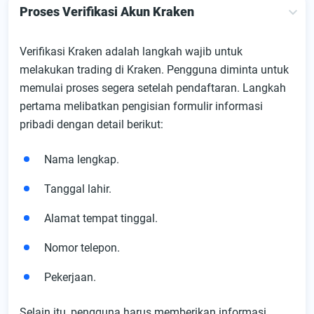
Proses Verifikasi Akun Kraken
Verifikasi Kraken adalah langkah wajib untuk
melakukan trading di Kraken. Pengguna diminta untuk
memulai proses segera setelah pendaftaran. Langkah
pertama melibatkan pengisian formulir informasi
pribadi dengan detail berikut:
Nama lengkap.
Tanggal lahir.
Alamat tempat tinggal.
Nomor telepon.
Pekerjaan.
Selain itu, pengguna harus memberikan informasi