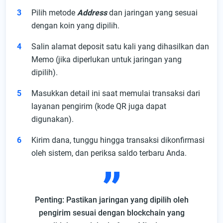
Pilih metode
Address
dan jaringan yang sesuai
dengan koin yang dipilih.
Salin alamat deposit satu kali yang dihasilkan dan
Memo (jika diperlukan untuk jaringan yang
dipilih).
Masukkan detail ini saat memulai transaksi dari
layanan pengirim (kode QR juga dapat
digunakan).
Kirim dana, tunggu hingga transaksi dikonfirmasi
oleh sistem, dan periksa saldo terbaru Anda.
Penting: Pastikan jaringan yang dipilih oleh
pengirim sesuai dengan blockchain yang