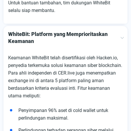
Untuk bantuan tambahan, tim dukungan WhiteBit
selalu siap membantu.
WhiteBit: Platform yang Memprioritaskan
Keamanan
Keamanan WhiteBit telah disertifikasi oleh Hacken.io,
penyedia terkemuka solusi keamanan siber blockchain.
Para ahli independen di CER.live juga menempatkan
exchange ini di antara 5 platform paling aman
berdasarkan kriteria evaluasi inti. Fitur keamanan
utama meliputi:
Penyimpanan 96% aset di cold wallet untuk
perlindungan maksimal.
Perlindungan terhadap serangan siber melalui