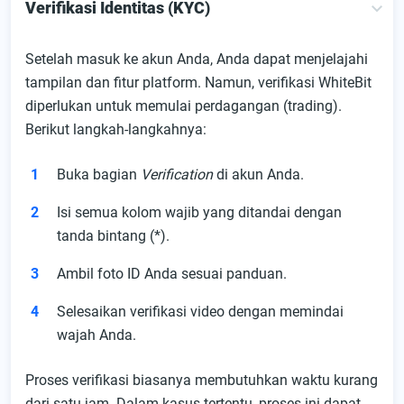
Verifikasi Identitas (KYC)
Setelah masuk ke akun Anda, Anda dapat menjelajahi
tampilan dan fitur platform. Namun, verifikasi WhiteBit
diperlukan untuk memulai perdagangan (trading).
Berikut langkah-langkahnya:
Buka bagian
Verification
di akun Anda.
Isi semua kolom wajib yang ditandai dengan
tanda bintang (*).
Ambil foto ID Anda sesuai panduan.
Selesaikan verifikasi video dengan memindai
wajah Anda.
Proses verifikasi biasanya membutuhkan waktu kurang
dari satu jam. Dalam kasus tertentu, proses ini dapat