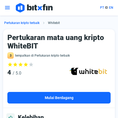
PT
ID
EN
Pertukaran kripto terbaik
Whitebit
Pertukaran mata uang kripto
WhiteBIT
3
tempatkan di Pertukaran kripto terbaik
4
/ 5.0
Mulai Berdagang
Kelebihan