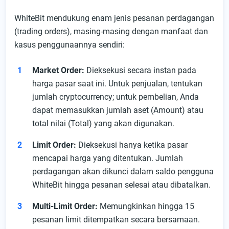
WhiteBit mendukung enam jenis pesanan perdagangan
(trading orders), masing-masing dengan manfaat dan
kasus penggunaannya sendiri:
Market Order:
Dieksekusi secara instan pada
harga pasar saat ini. Untuk penjualan, tentukan
jumlah cryptocurrency; untuk pembelian, Anda
dapat memasukkan jumlah aset (Amount) atau
total nilai (Total) yang akan digunakan.
Limit Order:
Dieksekusi hanya ketika pasar
mencapai harga yang ditentukan. Jumlah
perdagangan akan dikunci dalam saldo pengguna
WhiteBit hingga pesanan selesai atau dibatalkan.
Multi-Limit Order:
Memungkinkan hingga 15
pesanan limit ditempatkan secara bersamaan.