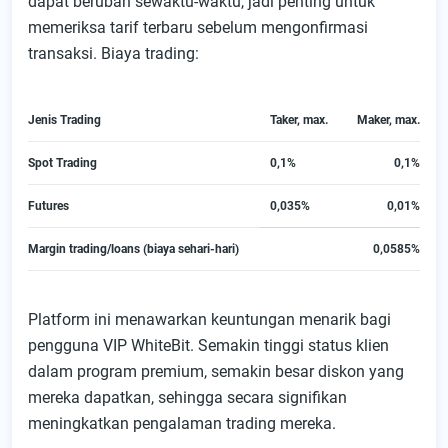
dapat berubah sewaktu-waktu, jadi penting untuk
memeriksa tarif terbaru sebelum mengonfirmasi
transaksi. Biaya trading:
Jenis Trading
Taker, max.
Maker, max.
Spot Trading
0,1%
0,1%
Futures
0,035%
0,01%
Margin trading/loans (biaya sehari-hari)
0,0585%
Platform ini menawarkan keuntungan menarik bagi
pengguna VIP WhiteBit. Semakin tinggi status klien
dalam program premium, semakin besar diskon yang
mereka dapatkan, sehingga secara signifikan
meningkatkan pengalaman trading mereka.