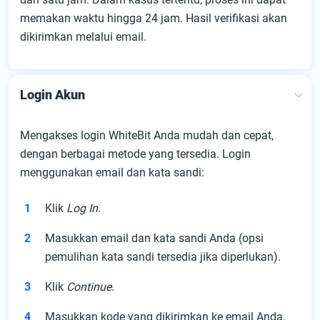
memakan waktu hingga 24 jam. Hasil verifikasi akan
dikirimkan melalui email.
Login Akun
Mengakses login WhiteBit Anda mudah dan cepat,
dengan berbagai metode yang tersedia. Login
menggunakan email dan kata sandi:
Klik
Log In
.
Masukkan email dan kata sandi Anda (opsi
pemulihan kata sandi tersedia jika diperlukan).
Klik
Continue
.
Masukkan kode yang dikirimkan ke email Anda,