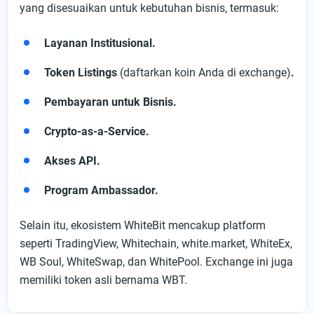
yang disesuaikan untuk kebutuhan bisnis, termasuk:
Layanan Institusional.
Token Listings
(daftarkan koin Anda di exchange)
.
Pembayaran untuk Bisnis.
Crypto-as-a-Service.
Akses API.
Program Ambassador.
Selain itu, ekosistem WhiteBit mencakup platform
seperti TradingView, Whitechain, white.market, WhiteEx,
WB Soul, WhiteSwap, dan WhitePool. Exchange ini juga
memiliki token asli bernama WBT.