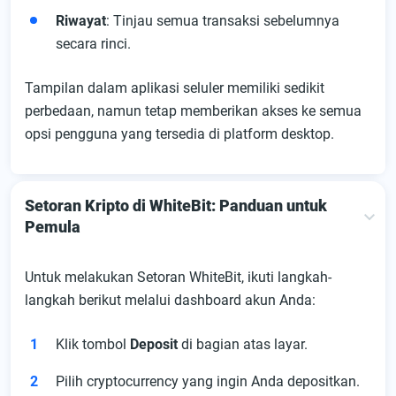
Riwayat
: Tinjau semua transaksi sebelumnya
secara rinci.
Tampilan dalam aplikasi seluler memiliki sedikit
perbedaan, namun tetap memberikan akses ke semua
opsi pengguna yang tersedia di platform desktop.
Setoran Kripto di WhiteBit: Panduan untuk
Pemula
Untuk melakukan Setoran WhiteBit, ikuti langkah-
langkah berikut melalui dashboard akun Anda:
Klik tombol
Deposit
di bagian atas layar.
Pilih cryptocurrency yang ingin Anda depositkan.