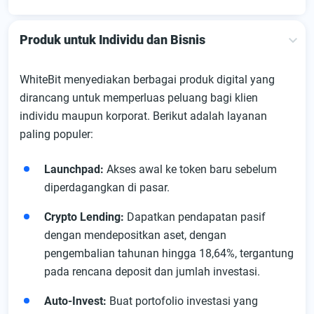
Produk untuk Individu dan Bisnis
WhiteBit menyediakan berbagai produk digital yang
dirancang untuk memperluas peluang bagi klien
individu maupun korporat. Berikut adalah layanan
paling populer:
Launchpad:
Akses awal ke token baru sebelum
diperdagangkan di pasar.
Crypto Lending:
Dapatkan pendapatan pasif
dengan mendepositkan aset, dengan
pengembalian tahunan hingga 18,64%, tergantung
pada rencana deposit dan jumlah investasi.
Auto-Invest:
Buat portofolio investasi yang