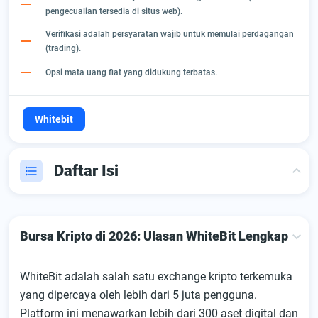
pengecualian tersedia di situs web).
Verifikasi adalah persyaratan wajib untuk memulai perdagangan
(trading).
Opsi mata uang fiat yang didukung terbatas.
Whitebit
Daftar Isi
Bursa Kripto di 2026: Ulasan WhiteBit Lengkap
Bursa Kripto WhiteBit: Gambaran Platform
Bursa Kripto di 2026: Ulasan WhiteBit Lengkap
Memulai di WhiteBit
WhiteBit adalah salah satu exchange kripto terkemuka
Proses Pendaftaran
yang dipercaya oleh lebih dari 5 juta pengguna.
Verifikasi Identitas (KYC)
Platform ini menawarkan lebih dari 300 aset digital dan