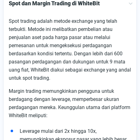
Spot dan Margin Trading di WhiteBit
Spot trading adalah metode exchange yang telah
terbukti. Metode ini melibatkan pembelian atau
penjualan aset pada harga pasar atau melalui
pemesanan untuk mengeksekusi perdagangan
berdasarkan kondisi tertentu. Dengan lebih dari 600
pasangan perdagangan dan dukungan untuk 9 mata
uang fiat, WhiteBit diakui sebagai exchange yang andal
untuk spot trading.
Margin trading memungkinkan pengguna untuk
berdagang dengan leverage, memperbesar ukuran
perdagangan mereka. Keunggulan utama dari platform
WhiteBit meliputi:
Leverage mulai dari 2x hingga 10x,
memungkinkan eksposur pasar yang lebih besar.