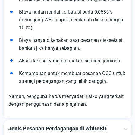
Biaya harian rendah, dibatasi pada 0,0585%
(pemegang WBT dapat menikmati diskon hingga
100%).
Biaya hanya dikenakan saat pesanan dieksekusi,
bahkan jika hanya sebagian.
Akses ke aset yang digunakan sebagai jaminan.
Kemampuan untuk membuat pesanan OCO untuk
strategi perdagangan yang lebih canggih.
Namun, pengguna harus menyadari risiko yang terkait
dengan penggunaan dana pinjaman.
Jenis Pesanan Perdagangan di WhiteBit